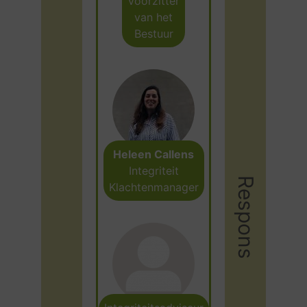
Voorzitter
van het
Bestuur
Heleen Callens
Integriteit
Respons
Klachtenmanager