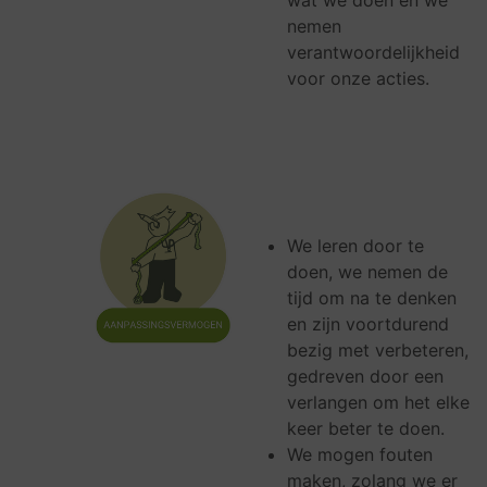
wat we doen en we
nemen
verantwoordelijkheid
voor onze acties.
We leren door te
doen, we nemen de
tijd om na te denken
en zijn voortdurend
bezig met verbeteren,
gedreven door een
verlangen om het elke
keer beter te doen.
We mogen fouten
maken, zolang we er