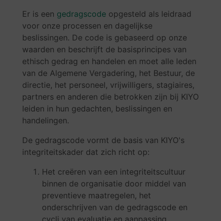
Er is een
gedragscode
opgesteld als leidraad
voor onze processen en dagelijkse
beslissingen. De code is gebaseerd op onze
waarden en beschrijft de basisprincipes van
ethisch gedrag en handelen en moet alle leden
van de Algemene Vergadering, het Bestuur, de
directie, het personeel, vrijwilligers, stagiaires,
partners en anderen die betrokken zijn bij KIYO
leiden in hun gedachten, beslissingen en
handelingen.
De gedragscode vormt de basis van KIYO's
integriteitskader dat zich richt op:
Het creëren van een integriteitscultuur
binnen de organisatie door middel van
preventieve maatregelen, het
onderschrijven van de gedragscode en
cycli van evaluatie en aanpassing