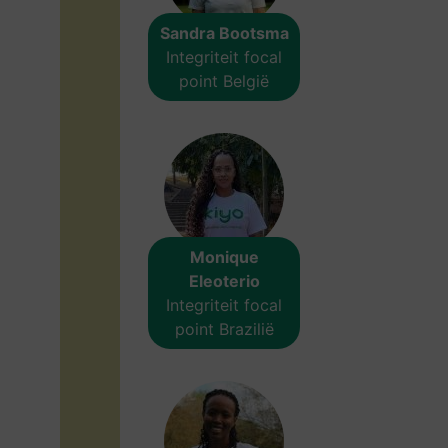
Sandra Bootsma
Integriteit focal
point België
Monique
Eleoterio
Integriteit focal
point Brazilië