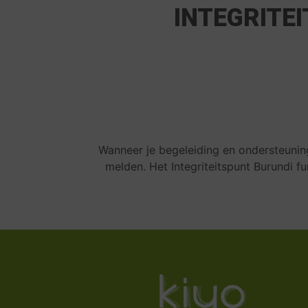
INTEGRITEI
Wanneer je begeleiding en ondersteuning
melden. Het Integriteitspunt Burundi f