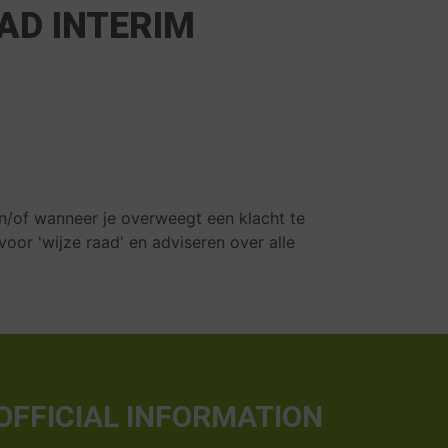
 AD INTERIM
en/of wanneer je overweegt een klacht te
oor 'wijze raad' en adviseren over alle
OFFICIAL INFORMATION