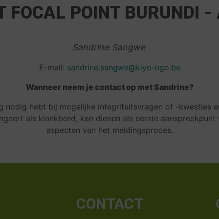
T FOCAL POINT BURUNDI -
Sandrine Sangwe
E-mail:
sandrine.sangwe@kiyo-ngo.be
Wanneer neem je contact op met Sandrine?
 nodig hebt bij mogelijke integriteitsvragen of -kwesties 
ungeert als klankbord, kan dienen als eerste aanspreekpunt v
aspecten van het meldingsproces.
CONTACT