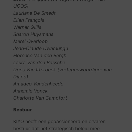
UCOS)
Lauriane De Smedt
Elien François
Werner Gillis
Sharon Huysmans
Merel Overloop
Jean-Claude Uwamungu
Florence Van den Bergh
Laura Van den Bossche
Dries Van Itterbeek (vertegenwoordiger van
Djapo)
Amadeo Vandenheede
Annemie Vonck
Charlotte Van Campfort
Bestuur
KIYO heeft een gepassioneerd en ervaren
bestuur dat het strategisch beleid mee