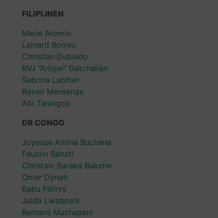
FILIPIJNEN
Marie Aromin
Leinard Borreo
Christian Dublado
RVJ “Arbijei” Gatchalian
Sabrina Labitan
Raven Mensenas
Abi Taningco
DR CONGO
Joyeuse Amina Buchana
Faustin Bahati
Christain Baraka Balume
Omar Dynah
Babu Fikirini
Julda Lwaboshi
Bernard Muchapeni