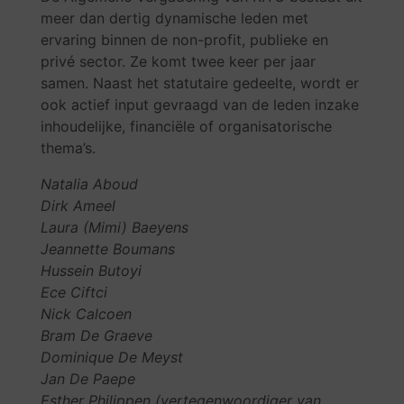
meer dan dertig dynamische leden met
ervaring binnen de non-profit, publieke en
privé sector. Ze komt twee keer per jaar
samen. Naast het statutaire gedeelte, wordt er
ook actief input gevraagd van de leden inzake
inhoudelijke, financiële of organisatorische
thema’s.
Natalia Aboud
Dirk Ameel
Laura (Mimi) Baeyens
Jeannette Boumans
Hussein Butoyi
Ece Ciftci
Nick Calcoen
Bram De Graeve
Dominique De Meyst
Jan De Paepe
Esther Philippen (vertegenwoordiger van