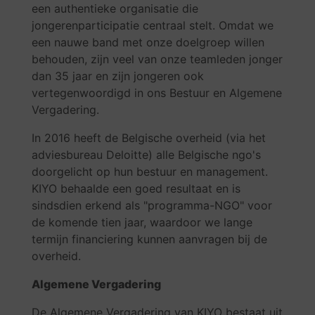
een authentieke organisatie die
jongerenparticipatie centraal stelt. Omdat we
een nauwe band met onze doelgroep willen
behouden, zijn veel van onze teamleden jonger
dan 35 jaar en zijn jongeren ook
vertegenwoordigd in ons Bestuur en Algemene
Vergadering.
In 2016 heeft de Belgische overheid (via het
adviesbureau Deloitte) alle Belgische ngo's
doorgelicht op hun bestuur en management.
KIYO behaalde een goed resultaat en is
sindsdien erkend als "programma-NGO" voor
de komende tien jaar, waardoor we lange
termijn financiering kunnen aanvragen bij de
overheid.
Algemene Vergadering
De Algemene Vergadering van KIYO bestaat uit