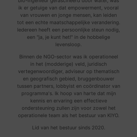
bio-ingenieur gefascineerd door water, was
ik er getuige van dat empowerment, vooral
van vrouwen en jonge mensen, kan leiden
tot een echte maatschappelijke verandering.
Iedereen heeft een persoonlijke steun nodig,
een "ja, je kunt het!" in de hobbelige
levensloop.
Binnen de NGO-sector was ik operationeel
in het (modderige) veld, juridisch
vertegenwoordiger, adviseur op thematisch
en geografisch gebied, bruggenbouwer
tussen partners, lobbyist en coördinator van
programma's. Ik hoop van harte dat mijn
kennis en ervaring een effectieve
ondersteuning zullen zijn voor zowel het
operationele team als het bestuur van KIYO.
Lid van het bestuur sinds 2020.