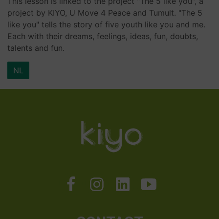
This lesson is linked to the project "The 5 like you", a
project by KIYO, U Move 4 Peace and Tumult. "The 5
like you" tells the story of five youth like you and me.
Each with their dreams, feelings, ideas, fun, doubts,
talents and fun.
NL