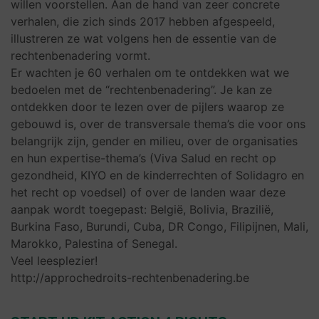
willen voorstellen. Aan de hand van zeer concrete
verhalen, die zich sinds 2017 hebben afgespeeld,
illustreren ze wat volgens hen de essentie van de
rechtenbenadering vormt.
Er wachten je 60 verhalen om te ontdekken wat we
bedoelen met de “rechtenbenadering”. Je kan ze
ontdekken door te lezen over de pijlers waarop ze
gebouwd is, over de transversale thema’s die voor ons
belangrijk zijn, gender en milieu, over de organisaties
en hun expertise-thema’s (Viva Salud en recht op
gezondheid, KIYO en de kinderrechten of Solidagro en
het recht op voedsel) of over de landen waar deze
aanpak wordt toegepast: België, Bolivia, Brazilië,
Burkina Faso, Burundi, Cuba, DR Congo, Filipijnen, Mali,
Marokko, Palestina of Senegal.
Veel leesplezier!
http://approchedroits-rechtenbenadering.be