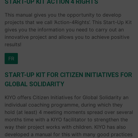
START-UP KIT ACTION 4 RIGHTS
This manual gives you the opportunity to develop
projects that we call ‘Action-4Rights’. This Start-Up Kit
gives you the information you need to carry out an
innovative project and allows you to achieve positive
results!
FR
START-UP KIT FOR CITIZEN INITIATIVES FOR
GLOBAL SOLIDARITY
KIYO offers Citizen Initiatives for Global Solidarity an
individual coaching programme, during which they
hold (at least) 4 meeting moments spread over several
months time with a KIYO facilitator to strengthen the
way their project works with children. KIYO has also
developed a manual for this with many good practices