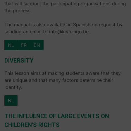
that will support the participating organisations during
the process.
The manual is also available in Spanish on request by
sending an email to info@kiyo-ngo.be.
NL
FR
EN
DIVERSITY
This lesson aims at making students aware that they
are unique and that many factors determine their
identity.
NL
THE INFLUENCE OF LARGE EVENTS ON
CHILDREN'S RIGHTS