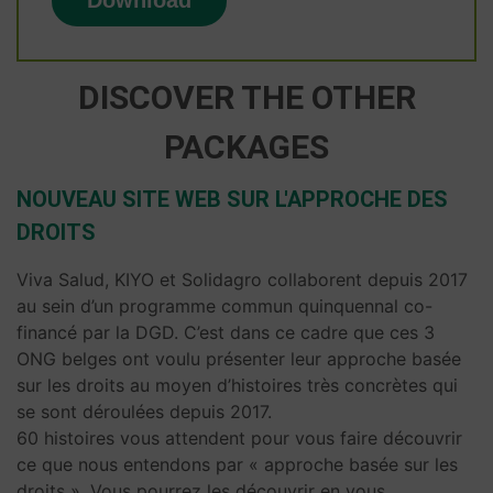
DISCOVER THE OTHER
PACKAGES
NOUVEAU SITE WEB SUR L'APPROCHE DES
DROITS
Viva Salud, KIYO et Solidagro collaborent depuis 2017
au sein d’un programme commun quinquennal co-
financé par la DGD. C’est dans ce cadre que ces 3
ONG belges ont voulu présenter leur approche basée
sur les droits au moyen d’histoires très concrètes qui
se sont déroulées depuis 2017.
60 histoires vous attendent pour vous faire découvrir
ce que nous entendons par « approche basée sur les
droits ». Vous pourrez les découvrir en vous