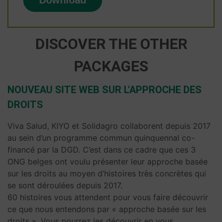
DISCOVER THE OTHER
PACKAGES
NOUVEAU SITE WEB SUR L'APPROCHE DES
DROITS
Viva Salud, KIYO et Solidagro collaborent depuis 2017
au sein d’un programme commun quinquennal co-
financé par la DGD. C’est dans ce cadre que ces 3
ONG belges ont voulu présenter leur approche basée
sur les droits au moyen d’histoires très concrètes qui
se sont déroulées depuis 2017.
60 histoires vous attendent pour vous faire découvrir
ce que nous entendons par « approche basée sur les
droits ». Vous pourrez les découvrir en vous