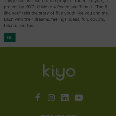
This lesson is linked to the project "The 5 like you", a
project by KIYO, U Move 4 Peace and Tumult. "The 5
like you" tells the story of five youth like you and me.
Each with their dreams, feelings, ideas, fun, doubts,
talents and fun.
NL