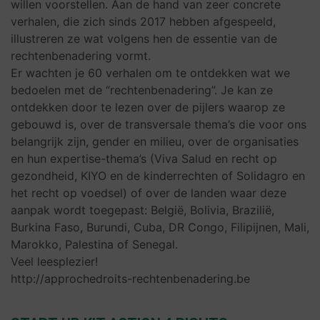
willen voorstellen. Aan de hand van zeer concrete
verhalen, die zich sinds 2017 hebben afgespeeld,
illustreren ze wat volgens hen de essentie van de
rechtenbenadering vormt.
Er wachten je 60 verhalen om te ontdekken wat we
bedoelen met de “rechtenbenadering”. Je kan ze
ontdekken door te lezen over de pijlers waarop ze
gebouwd is, over de transversale thema’s die voor ons
belangrijk zijn, gender en milieu, over de organisaties
en hun expertise-thema’s (Viva Salud en recht op
gezondheid, KIYO en de kinderrechten of Solidagro en
het recht op voedsel) of over de landen waar deze
aanpak wordt toegepast: België, Bolivia, Brazilië,
Burkina Faso, Burundi, Cuba, DR Congo, Filipijnen, Mali,
Marokko, Palestina of Senegal.
Veel leesplezier!
http://approchedroits-rechtenbenadering.be