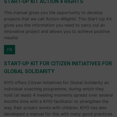
START-UP KIT ACTION 4 RIGHTS
This manual gives you the opportunity to develop
projects that we call ‘Action-4Rights’. This Start-Up Kit
gives you the information you need to carry out an
innovative project and allows you to achieve positive
results!
FR
START-UP KIT FOR CITIZEN INITIATIVES FOR
GLOBAL SOLIDARITY
KIYO offers Citizen Initiatives for Global Solidarity an
individual coaching programme, during which they
hold (at least) 4 meeting moments spread over several
months time with a KIYO facilitator to strengthen the
way their project works with children. KIYO has also
developed a manual for this with many good practices