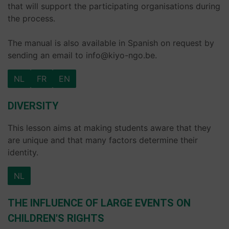
that will support the participating organisations during
the process.
The manual is also available in Spanish on request by
sending an email to info@kiyo-ngo.be.
NL
FR
EN
DIVERSITY
This lesson aims at making students aware that they
are unique and that many factors determine their
identity.
NL
THE INFLUENCE OF LARGE EVENTS ON
CHILDREN'S RIGHTS