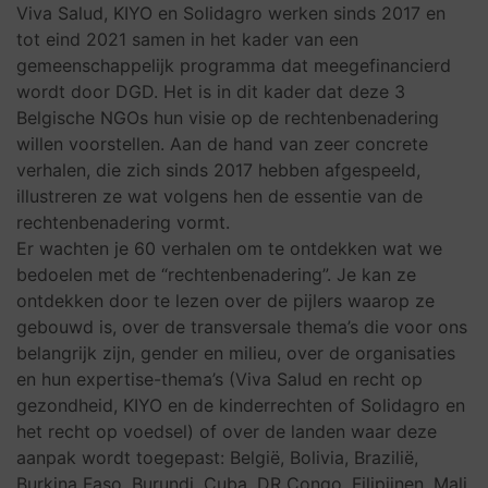
Viva Salud, KIYO en Solidagro werken sinds 2017 en
tot eind 2021 samen in het kader van een
gemeenschappelijk programma dat meegefinancierd
wordt door DGD. Het is in dit kader dat deze 3
Belgische NGOs hun visie op de rechtenbenadering
willen voorstellen. Aan de hand van zeer concrete
verhalen, die zich sinds 2017 hebben afgespeeld,
illustreren ze wat volgens hen de essentie van de
rechtenbenadering vormt.
Er wachten je 60 verhalen om te ontdekken wat we
bedoelen met de “rechtenbenadering”. Je kan ze
ontdekken door te lezen over de pijlers waarop ze
gebouwd is, over de transversale thema’s die voor ons
belangrijk zijn, gender en milieu, over de organisaties
en hun expertise-thema’s (Viva Salud en recht op
gezondheid, KIYO en de kinderrechten of Solidagro en
het recht op voedsel) of over de landen waar deze
aanpak wordt toegepast: België, Bolivia, Brazilië,
Burkina Faso, Burundi, Cuba, DR Congo, Filipijnen, Mali,