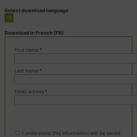
Select download language
FR
Download in French (FR)
First name
Last name
Email adress
I understand this information will be saved