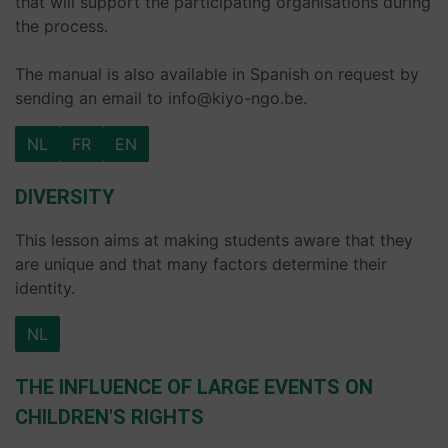
that will support the participating organisations during
the process.
The manual is also available in Spanish on request by
sending an email to info@kiyo-ngo.be.
NL
FR
EN
DIVERSITY
This lesson aims at making students aware that they
are unique and that many factors determine their
identity.
NL
THE INFLUENCE OF LARGE EVENTS ON
CHILDREN'S RIGHTS