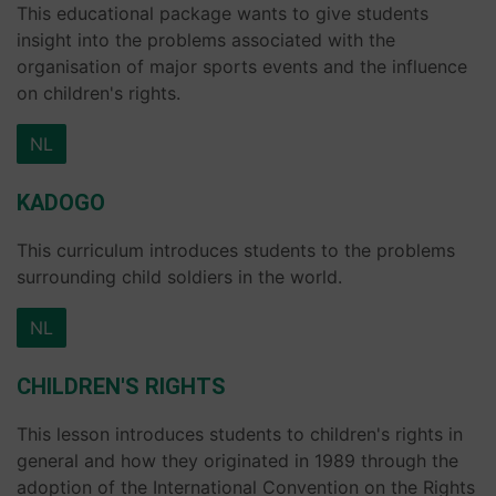
This educational package wants to give students
insight into the problems associated with the
organisation of major sports events and the influence
on children's rights.
NL
KADOGO
This curriculum introduces students to the problems
surrounding child soldiers in the world.
NL
CHILDREN'S RIGHTS
This lesson introduces students to children's rights in
general and how they originated in 1989 through the
adoption of the International Convention on the Rights