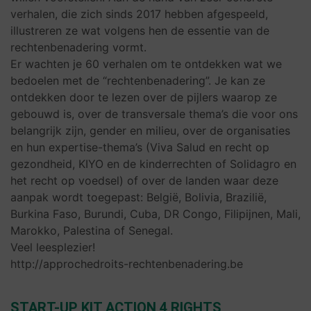
verhalen, die zich sinds 2017 hebben afgespeeld,
illustreren ze wat volgens hen de essentie van de
rechtenbenadering vormt.
Er wachten je 60 verhalen om te ontdekken wat we
bedoelen met de “rechtenbenadering”. Je kan ze
ontdekken door te lezen over de pijlers waarop ze
gebouwd is, over de transversale thema’s die voor ons
belangrijk zijn, gender en milieu, over de organisaties
en hun expertise-thema’s (Viva Salud en recht op
gezondheid, KIYO en de kinderrechten of Solidagro en
het recht op voedsel) of over de landen waar deze
aanpak wordt toegepast: België, Bolivia, Brazilië,
Burkina Faso, Burundi, Cuba, DR Congo, Filipijnen, Mali,
Marokko, Palestina of Senegal.
Veel leesplezier!
http://approchedroits-rechtenbenadering.be
START-UP KIT ACTION 4 RIGHTS