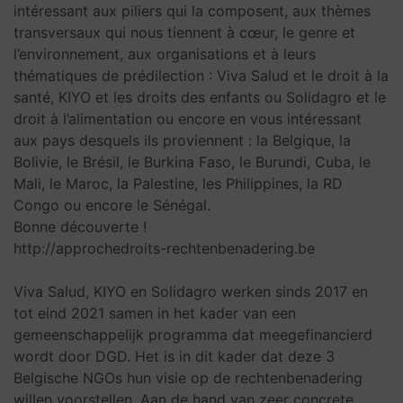
intéressant aux piliers qui la composent, aux thèmes
transversaux qui nous tiennent à cœur, le genre et
l’environnement, aux organisations et à leurs
thématiques de prédilection : Viva Salud et le droit à la
santé, KIYO et les droits des enfants ou Solidagro et le
droit à l’alimentation ou encore en vous intéressant
aux pays desquels ils proviennent : la Belgique, la
Bolivie, le Brésil, le Burkina Faso, le Burundi, Cuba, le
Mali, le Maroc, la Palestine, les Philippines, la RD
Congo ou encore le Sénégal.
Bonne découverte !
http://approchedroits-rechtenbenadering.be
Viva Salud, KIYO en Solidagro werken sinds 2017 en
tot eind 2021 samen in het kader van een
gemeenschappelijk programma dat meegefinancierd
wordt door DGD. Het is in dit kader dat deze 3
Belgische NGOs hun visie op de rechtenbenadering
willen voorstellen. Aan de hand van zeer concrete