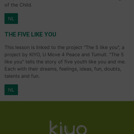
of the Child.
NL
THE FIVE LIKE YOU
This lesson is linked to the project "The 5 like you", a
project by KIYO, U Move 4 Peace and Tumult. "The 5
like you" tells the story of five youth like you and me.
Each with their dreams, feelings, ideas, fun, doubts,
talents and fun.
NL