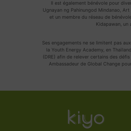
Il est également bénévole pour diver
Ugnayan ng Pahinungod Mindanao, Art R
et un membre du réseau de bénévoles 
Kidapawan, un a
Ses engagements ne se limitent pas aux P
la Youth Energy Academy, en Thaïland
(DRE) afin de relever certains des défi
Ambassadeur de Global Change pour E