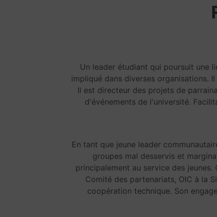
Un leader étudiant qui poursuit une 
impliqué dans diverses organisations. I
Il est directeur des projets de parra
d'événements de l'université. Facili
En tant que jeune leader communautaire
groupes mal desservis et marginal
principalement au service des jeunes.
Comité des partenariats, OIC à la S
coopération technique. Son engageme