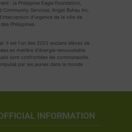
ent : la Philippine Eagle Foundation,
d Community Services, Angat Buhay Inc.
intervention d'urgence de la ville de
des Philippines.
l. Il est l'un des 2022 anciens élèves de
ées en matière d'énergie renouvelable
xquels sont confrontées les communautés.
impulsé par les jeunes dans le monde
OFFICIAL INFORMATION