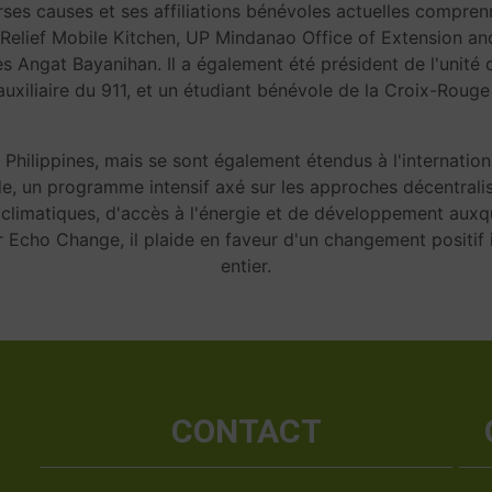
ses causes et ses affiliations bénévoles actuelles comprenn
elief Mobile Kitchen, UP Mindanao Office of Extension an
Angat Bayanihan. Il a également été président de l'unité d'
uxiliaire du 911, et un étudiant bénévole de la Croix-Rouge 
hilippines, mais se sont également étendus à l'internationa
e, un programme intensif axé sur les approches décentralis
s climatiques, d'accès à l'énergie et de développement au
cho Change, il plaide en faveur d'un changement positif 
entier.
CONTACT