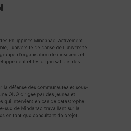
N
 des Philippines Mindanao, activement
, l'université de danse de l'université.
 groupe d'organisation de musiciens et
éveloppement et les organisations des
sur la défense des communautés et sous-
 une ONG dirigée par des jeunes et
 qui intervient en cas de catastrophe.
e-sud de Mindanao travaillant sur la
es en tant que consultant de projet.