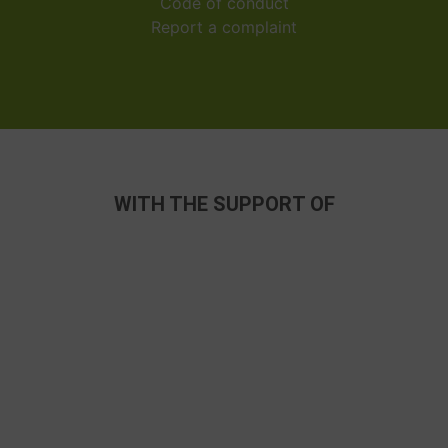
Code of conduct
Report a complaint
WITH THE SUPPORT OF