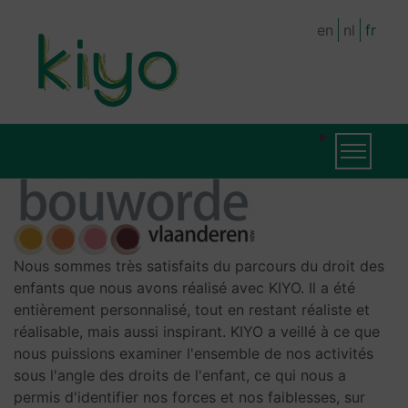
Skip
en
nl
fr
to
main
content
MAIN
Toggle na
NAVIGATION
Nous sommes très satisfaits du parcours du droit des
enfants que nous avons réalisé avec KIYO. Il a été
entièrement personnalisé, tout en restant réaliste et
réalisable, mais aussi inspirant. KIYO a veillé à ce que
nous puissions examiner l'ensemble de nos activités
sous l'angle des droits de l'enfant, ce qui nous a
permis d'identifier nos forces et nos faiblesses, sur