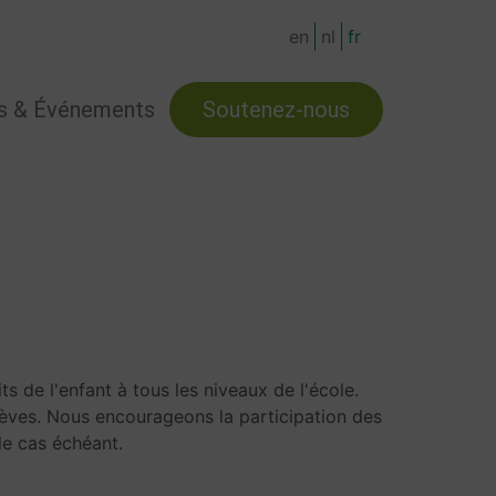
en
nl
fr
s & Événements
Soutenez-nous
 de l'enfant à tous les niveaux de l'école.
lèves. Nous encourageons la participation des
le cas échéant.