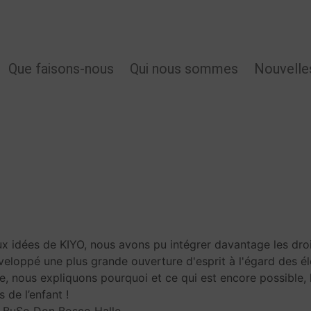
MAIN
Que faisons-nous
Qui nous sommes
Nouvelle
NAVIGATION
x idées de KIYO, nous avons pu intégrer davantage les droits
veloppé une plus grande ouverture d'esprit à l'égard des é
e, nous expliquons pourquoi et ce qui est encore possible, 
 de l’enfant !