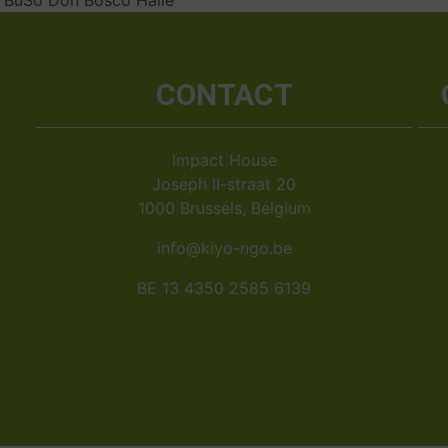
à BuSo Don Bosco Halle
CONTACT
Impact House
Joseph II-straat 20
1000 Brussels, Belgium
info@kiyo-ngo.be
BE 13 4350 2585 6139