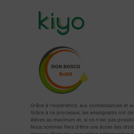
Skip
to
main
content
MAIN
NAVIGATION
Grâce à l'expérience, aux connaissances et au
Grâce à ce processus, les enseignants ont dé
élèves au maximum et, si ce n'est pas possibl
Nous sommes fiers d'être une école des droits