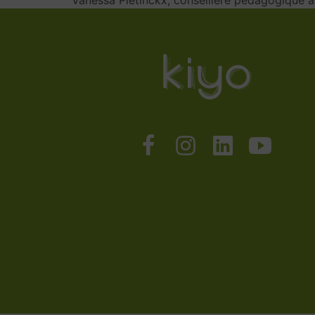
Vanessa Pletinckx, conseillère pédagogique 