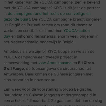
in het kader van de YOUCA campagne. Ben je bekend
met de YOUCA campagne? KIYO is dit jaar de partner
in
de campagne rond het recht op een veilige en
gez
onde buurt
. De YOUCA campagne brengt jongeren
uit België en Burundi samen om rond dit thema te
werken en sensibiliseert met hun
YOUCA-action
day
en bijhorend lesmateriaal enorm veel jongeren in
het Nederlandstalig onderwijs in België.
Ambitieus als we zijn bij KIYO, koppelen we aan de
YOUCA campagne een tweede project in
samenwerking met
vzw Amoukanama
en
Ell Circo
D’ell Fuego
, de toonaangevende circusschool uit
Antwerpen. Daar komen de Guinese jongeren met
circuservaring in onze scope.
Een week voor de voorstelling worden Belgische,
Burundese en Guinese jongeren ondergedompeld in
een artistiek ‘klimaat bad’. Ze gaan creatief aan de slag