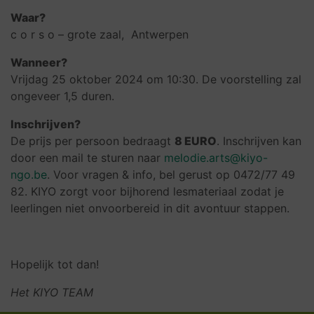
Waar?
c o r s o – grote zaal, Antwerpen
Wanneer?
Vrijdag 25 oktober 2024 om 10:30. De voorstelling zal
ongeveer 1,5 duren.
Inschrijven?
De prijs per persoon bedraagt
8 EURO
. Inschrijven kan
door een mail te sturen naar
melodie.arts@kiyo-
ngo.be
. Voor vragen & info, bel gerust op 0472/77 49
82.
KIYO zorgt voor bijhorend lesmateriaal zodat je
leerlingen niet onvoorbereid in dit avontuur stappen.
Hopelijk tot dan!
Het KIYO TEAM