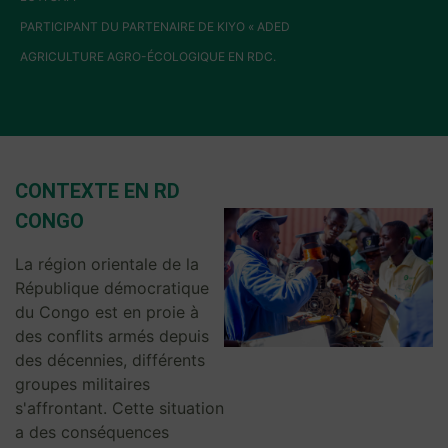
PARTICIPANT DU PARTENAIRE DE KIYO « ADED
AGRICULTURE AGRO-ÉCOLOGIQUE EN RDC.
CONTEXTE EN RD
CONGO
La région orientale de la
République démocratique
du Congo est en proie à
des conflits armés depuis
des décennies, différents
groupes militaires
s'affrontant. Cette situation
a des conséquences