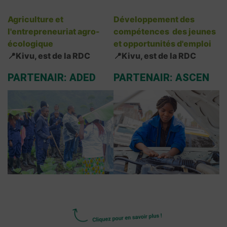
Agriculture et
Développement des
l'entrepreneuriat agro-
compétences des jeunes
écologique
et opportunités d'emploi
📍Kivu, est de la RDC
📍Kivu, est de la RDC
PARTENAIR: ADED
PARTENAIR: ASCEN